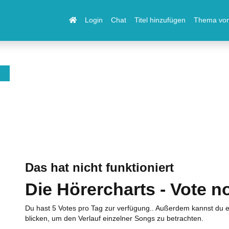
Login
Chat
Titel hinzufügen
Thema vor
Das hat nicht funktioniert
Die Hörercharts - Vote n
Du hast 5 Votes pro Tag zur verfügung.. Außerdem kannst du e
blicken, um den Verlauf einzelner Songs zu betrachten.