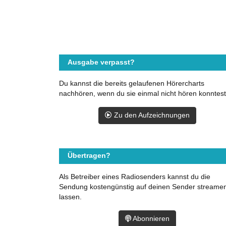
Ausgabe verpasst?
Du kannst die bereits gelaufenen Hörercharts
nachhören, wenn du sie einmal nicht hören konntest
Zu den Aufzeichnungen
Übertragen?
Als Betreiber eines Radiosenders kannst du die
Sendung kostengünstig auf deinen Sender streame
lassen.
Abonnieren