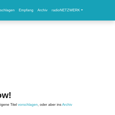
schlagen
Empfang
Archiv
radioNETZWERK
ow!
igene Titel
vorschlagen
, oder aber ins
Archiv