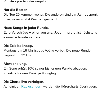
Punkte - positiv oder negativ
Nur die Besten.
Die Top 20 kommen weiter. Die anderen sind ein Jahr gesperrt.
Interpreten sind 4 Wochen gesperrt.
Neue Songs in jeder Runde.
Eure Vorschläge + einer von uns. Jeder Interpret ist höchstens
einmal je Runde vertreten.
Die Zeit ist knapp.
Montags um 18 Uhr ist das Voting vorbei. Die neue Runde
beginnt um 22 Uhr.
Abwechslung.
Ein Song erhält 10% seiner bisherigen Punkte abzogen.
Zusätzlich einen Punkt je Votingtag.
Die Charts live verfolgen.
Auf einigen
Radiosendern
werden die Hörercharts übertragen.