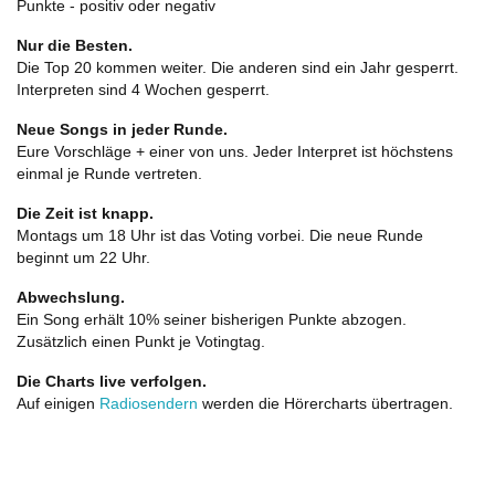
Punkte - positiv oder negativ
Nur die Besten.
Die Top 20 kommen weiter. Die anderen sind ein Jahr gesperrt.
Interpreten sind 4 Wochen gesperrt.
Neue Songs in jeder Runde.
Eure Vorschläge + einer von uns. Jeder Interpret ist höchstens
einmal je Runde vertreten.
Die Zeit ist knapp.
Montags um 18 Uhr ist das Voting vorbei. Die neue Runde
beginnt um 22 Uhr.
Abwechslung.
Ein Song erhält 10% seiner bisherigen Punkte abzogen.
Zusätzlich einen Punkt je Votingtag.
Die Charts live verfolgen.
Auf einigen
Radiosendern
werden die Hörercharts übertragen.