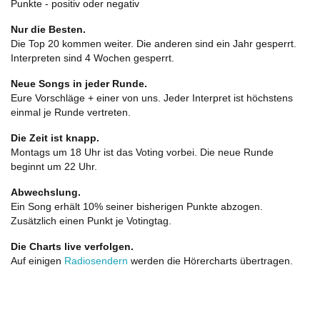
Punkte - positiv oder negativ
Nur die Besten.
Die Top 20 kommen weiter. Die anderen sind ein Jahr gesperrt.
Interpreten sind 4 Wochen gesperrt.
Neue Songs in jeder Runde.
Eure Vorschläge + einer von uns. Jeder Interpret ist höchstens
einmal je Runde vertreten.
Die Zeit ist knapp.
Montags um 18 Uhr ist das Voting vorbei. Die neue Runde
beginnt um 22 Uhr.
Abwechslung.
Ein Song erhält 10% seiner bisherigen Punkte abzogen.
Zusätzlich einen Punkt je Votingtag.
Die Charts live verfolgen.
Auf einigen
Radiosendern
werden die Hörercharts übertragen.