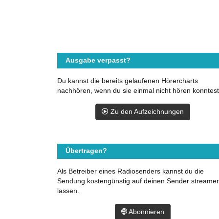
Ausgabe verpasst?
Du kannst die bereits gelaufenen Hörercharts
nachhören, wenn du sie einmal nicht hören konntest
Zu den Aufzeichnungen
Übertragen?
Als Betreiber eines Radiosenders kannst du die
Sendung kostengünstig auf deinen Sender streame
lassen.
Abonnieren