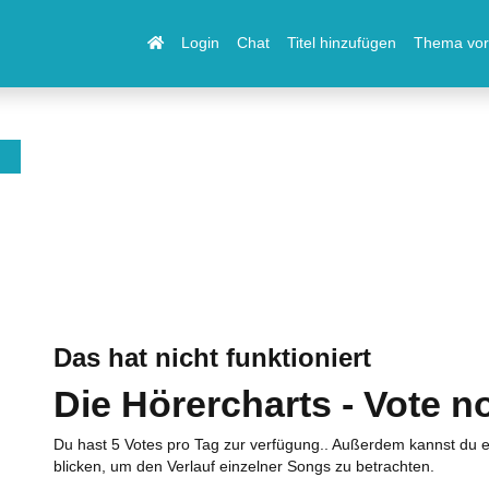
Login
Chat
Titel hinzufügen
Thema vor
Das hat nicht funktioniert
Die Hörercharts - Vote n
Du hast 5 Votes pro Tag zur verfügung.. Außerdem kannst du e
blicken, um den Verlauf einzelner Songs zu betrachten.