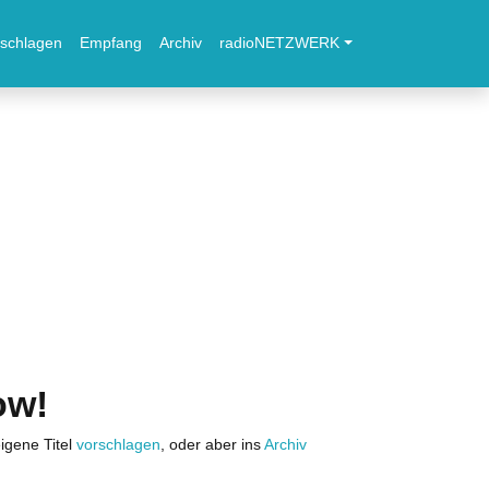
schlagen
Empfang
Archiv
radioNETZWERK
ow!
igene Titel
vorschlagen
, oder aber ins
Archiv