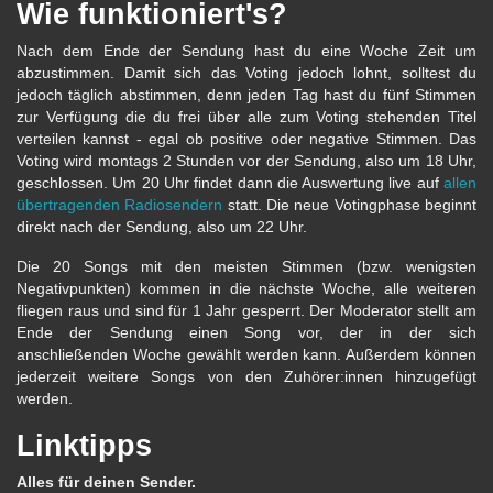
Wie funktioniert's?
Nach dem Ende der Sendung hast du eine Woche Zeit um
abzustimmen. Damit sich das Voting jedoch lohnt, solltest du
jedoch täglich abstimmen, denn jeden Tag hast du fünf Stimmen
zur Verfügung die du frei über alle zum Voting stehenden Titel
verteilen kannst - egal ob positive oder negative Stimmen. Das
Voting wird montags 2 Stunden vor der Sendung, also um 18 Uhr,
geschlossen. Um 20 Uhr findet dann die Auswertung live auf
allen
übertragenden Radiosendern
statt. Die neue Votingphase beginnt
direkt nach der Sendung, also um 22 Uhr.
Die 20 Songs mit den meisten Stimmen (bzw. wenigsten
Negativpunkten) kommen in die nächste Woche, alle weiteren
fliegen raus und sind für 1 Jahr gesperrt. Der Moderator stellt am
Ende der Sendung einen Song vor, der in der sich
anschließenden Woche gewählt werden kann. Außerdem können
jederzeit weitere Songs von den Zuhörer:innen hinzugefügt
werden.
Linktipps
Alles für deinen Sender.