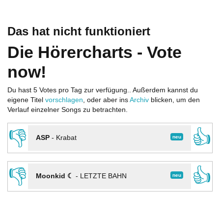
Das hat nicht funktioniert
Die Hörercharts - Vote
now!
Du hast 5 Votes pro Tag zur verfügung.. Außerdem kannst du
eigene Titel
vorschlagen
, oder aber ins
Archiv
blicken, um den
Verlauf einzelner Songs zu betrachten.
👎
👍
neu
ASP
-
Krabat
👎
👍
neu
Moonkid ☾
-
LETZTE BAHN