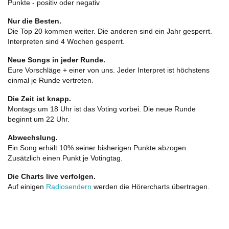
Punkte - positiv oder negativ
Nur die Besten.
Die Top 20 kommen weiter. Die anderen sind ein Jahr gesperrt.
Interpreten sind 4 Wochen gesperrt.
Neue Songs in jeder Runde.
Eure Vorschläge + einer von uns. Jeder Interpret ist höchstens
einmal je Runde vertreten.
Die Zeit ist knapp.
Montags um 18 Uhr ist das Voting vorbei. Die neue Runde
beginnt um 22 Uhr.
Abwechslung.
Ein Song erhält 10% seiner bisherigen Punkte abzogen.
Zusätzlich einen Punkt je Votingtag.
Die Charts live verfolgen.
Auf einigen
Radiosendern
werden die Hörercharts übertragen.