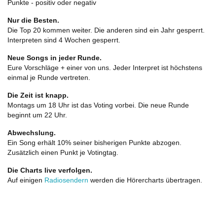
Punkte - positiv oder negativ
Nur die Besten.
Die Top 20 kommen weiter. Die anderen sind ein Jahr gesperrt.
Interpreten sind 4 Wochen gesperrt.
Neue Songs in jeder Runde.
Eure Vorschläge + einer von uns. Jeder Interpret ist höchstens
einmal je Runde vertreten.
Die Zeit ist knapp.
Montags um 18 Uhr ist das Voting vorbei. Die neue Runde
beginnt um 22 Uhr.
Abwechslung.
Ein Song erhält 10% seiner bisherigen Punkte abzogen.
Zusätzlich einen Punkt je Votingtag.
Die Charts live verfolgen.
Auf einigen
Radiosendern
werden die Hörercharts übertragen.