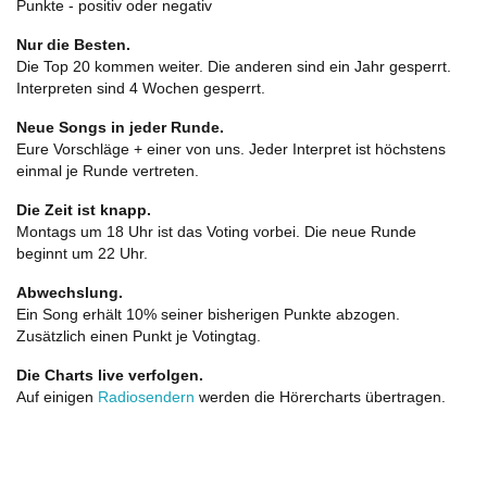
Punkte - positiv oder negativ
Nur die Besten.
Die Top 20 kommen weiter. Die anderen sind ein Jahr gesperrt.
Interpreten sind 4 Wochen gesperrt.
Neue Songs in jeder Runde.
Eure Vorschläge + einer von uns. Jeder Interpret ist höchstens
einmal je Runde vertreten.
Die Zeit ist knapp.
Montags um 18 Uhr ist das Voting vorbei. Die neue Runde
beginnt um 22 Uhr.
Abwechslung.
Ein Song erhält 10% seiner bisherigen Punkte abzogen.
Zusätzlich einen Punkt je Votingtag.
Die Charts live verfolgen.
Auf einigen
Radiosendern
werden die Hörercharts übertragen.