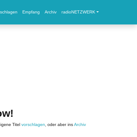
schlagen
Empfang
Archiv
radioNETZWERK
ow!
igene Titel
vorschlagen
, oder aber ins
Archiv