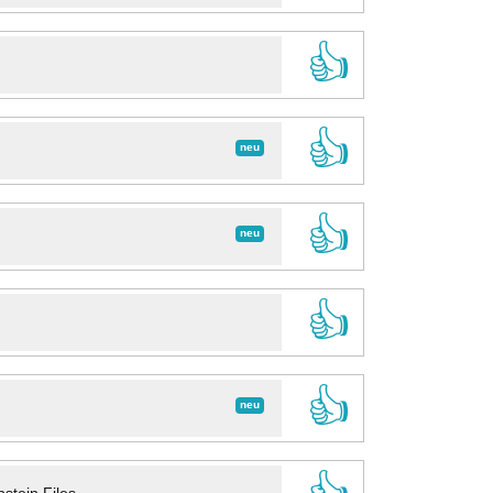
👍
👍
neu
👍
neu
👍
👍
neu