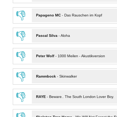
👎
Papageno MC
-
Das Rauschen im Kopf
👎
Pascal Silva
-
Aloha
👎
Peter Wolf
-
1000 Meilen - Akustikversion
👎
Rammbock
-
Skinwalker
👎
RAYE
-
Beware.. The South London Lover Boy.