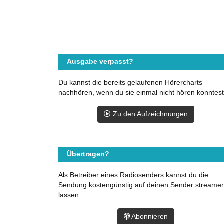
Ausgabe verpasst?
Du kannst die bereits gelaufenen Hörercharts
nachhören, wenn du sie einmal nicht hören konntest
Zu den Aufzeichnungen
Übertragen?
Als Betreiber eines Radiosenders kannst du die
Sendung kostengünstig auf deinen Sender streame
lassen.
Abonnieren