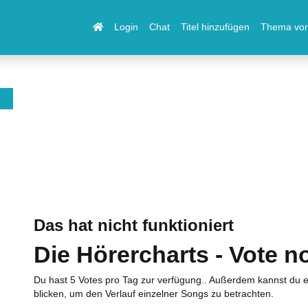
Login
Chat
Titel hinzufügen
Thema vor
Das hat nicht funktioniert
Die Hörercharts - Vote n
Du hast 5 Votes pro Tag zur verfügung.. Außerdem kannst du e
blicken, um den Verlauf einzelner Songs zu betrachten.