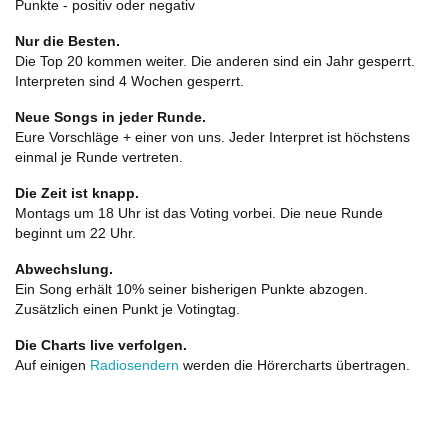
Punkte - positiv oder negativ
Nur die Besten.
Die Top 20 kommen weiter. Die anderen sind ein Jahr gesperrt.
Interpreten sind 4 Wochen gesperrt.
Neue Songs in jeder Runde.
Eure Vorschläge + einer von uns. Jeder Interpret ist höchstens
einmal je Runde vertreten.
Die Zeit ist knapp.
Montags um 18 Uhr ist das Voting vorbei. Die neue Runde
beginnt um 22 Uhr.
Abwechslung.
Ein Song erhält 10% seiner bisherigen Punkte abzogen.
Zusätzlich einen Punkt je Votingtag.
Die Charts live verfolgen.
Auf einigen
Radiosendern
werden die Hörercharts übertragen.