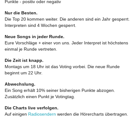
Punkte - positiv oder negativ
Nur die Besten.
Die Top 20 kommen weiter. Die anderen sind ein Jahr gesperrt.
Interpreten sind 4 Wochen gesperrt.
Neue Songs in jeder Runde.
Eure Vorschläge + einer von uns. Jeder Interpret ist höchstens
einmal je Runde vertreten.
Die Zeit ist knapp.
Montags um 18 Uhr ist das Voting vorbei. Die neue Runde
beginnt um 22 Uhr.
Abwechslung.
Ein Song erhält 10% seiner bisherigen Punkte abzogen.
Zusätzlich einen Punkt je Votingtag.
Die Charts live verfolgen.
Auf einigen
Radiosendern
werden die Hörercharts übertragen.