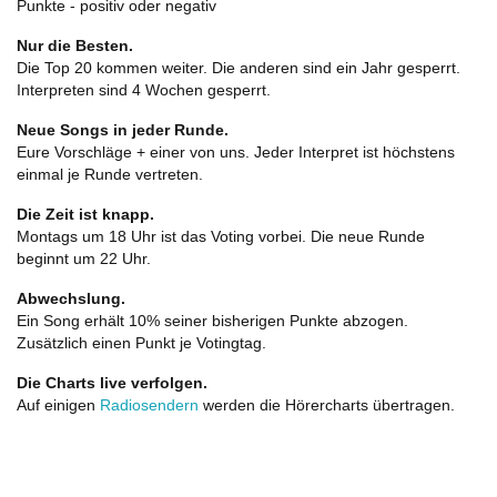
Punkte - positiv oder negativ
Nur die Besten.
Die Top 20 kommen weiter. Die anderen sind ein Jahr gesperrt.
Interpreten sind 4 Wochen gesperrt.
Neue Songs in jeder Runde.
Eure Vorschläge + einer von uns. Jeder Interpret ist höchstens
einmal je Runde vertreten.
Die Zeit ist knapp.
Montags um 18 Uhr ist das Voting vorbei. Die neue Runde
beginnt um 22 Uhr.
Abwechslung.
Ein Song erhält 10% seiner bisherigen Punkte abzogen.
Zusätzlich einen Punkt je Votingtag.
Die Charts live verfolgen.
Auf einigen
Radiosendern
werden die Hörercharts übertragen.