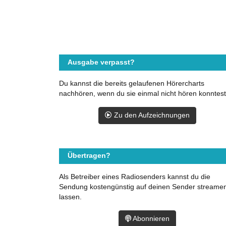
Ausgabe verpasst?
Du kannst die bereits gelaufenen Hörercharts
nachhören, wenn du sie einmal nicht hören konntest
Zu den Aufzeichnungen
Übertragen?
Als Betreiber eines Radiosenders kannst du die
Sendung kostengünstig auf deinen Sender streame
lassen.
Abonnieren