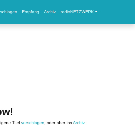
schlagen
Empfang
Archiv
radioNETZWERK
ow!
igene Titel
vorschlagen
, oder aber ins
Archiv