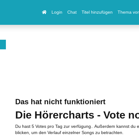
Login
Chat
Titel hinzufügen
Thema vor
Das hat nicht funktioniert
Die Hörercharts - Vote n
Du hast 5 Votes pro Tag zur verfügung.. Außerdem kannst du e
blicken, um den Verlauf einzelner Songs zu betrachten.