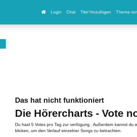
Login
Chat
Titel hinzufügen
Thema vor
Das hat nicht funktioniert
Die Hörercharts - Vote n
Du hast 5 Votes pro Tag zur verfügung.. Außerdem kannst du e
blicken, um den Verlauf einzelner Songs zu betrachten.