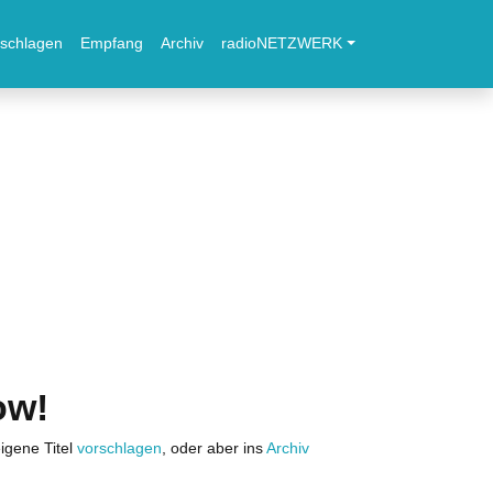
schlagen
Empfang
Archiv
radioNETZWERK
ow!
igene Titel
vorschlagen
, oder aber ins
Archiv