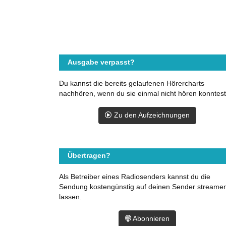
Ausgabe verpasst?
Du kannst die bereits gelaufenen Hörercharts
nachhören, wenn du sie einmal nicht hören konntest
Zu den Aufzeichnungen
Übertragen?
Als Betreiber eines Radiosenders kannst du die
Sendung kostengünstig auf deinen Sender streame
lassen.
Abonnieren