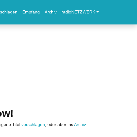
schlagen
Empfang
Archiv
radioNETZWERK
ow!
igene Titel
vorschlagen
, oder aber ins
Archiv