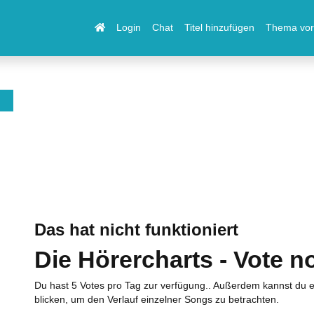
Login
Chat
Titel hinzufügen
Thema vor
Das hat nicht funktioniert
Die Hörercharts - Vote n
Du hast 5 Votes pro Tag zur verfügung.. Außerdem kannst du e
blicken, um den Verlauf einzelner Songs zu betrachten.