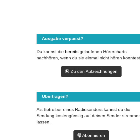
Ausgabe verpasst?
Du kannst die bereits gelaufenen Hörercharts
nachhören, wenn du sie einmal nicht hören konntest
Zu den Aufzeichnungen
Übertragen?
Als Betreiber eines Radiosenders kannst du die
Sendung kostengünstig auf deinen Sender streame
lassen.
Abonnieren