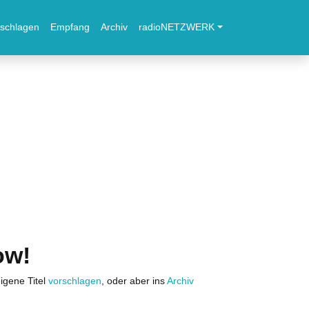
schlagen
Empfang
Archiv
radioNETZWERK
ow!
igene Titel
vorschlagen
, oder aber ins
Archiv