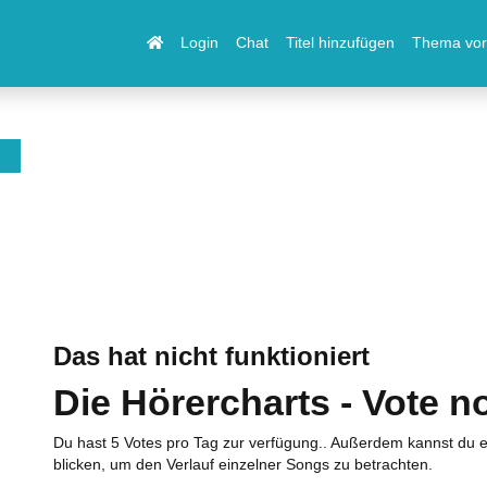
Login
Chat
Titel hinzufügen
Thema vor
Das hat nicht funktioniert
Die Hörercharts - Vote n
Du hast 5 Votes pro Tag zur verfügung.. Außerdem kannst du e
blicken, um den Verlauf einzelner Songs zu betrachten.