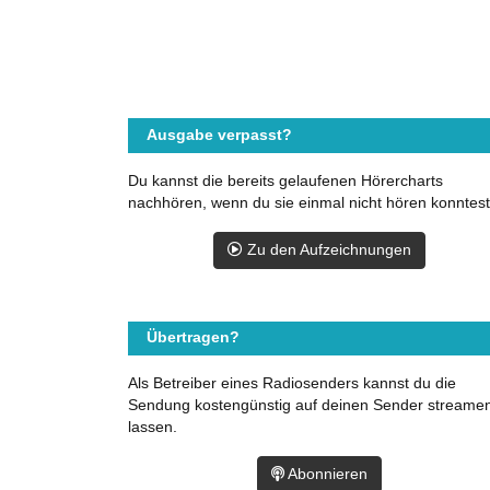
Ausgabe verpasst?
Du kannst die bereits gelaufenen Hörercharts
nachhören, wenn du sie einmal nicht hören konntest
Zu den Aufzeichnungen
Übertragen?
Als Betreiber eines Radiosenders kannst du die
Sendung kostengünstig auf deinen Sender streame
lassen.
Abonnieren