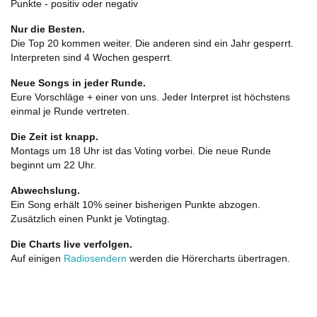
Punkte - positiv oder negativ
Nur die Besten.
Die Top 20 kommen weiter. Die anderen sind ein Jahr gesperrt.
Interpreten sind 4 Wochen gesperrt.
Neue Songs in jeder Runde.
Eure Vorschläge + einer von uns. Jeder Interpret ist höchstens
einmal je Runde vertreten.
Die Zeit ist knapp.
Montags um 18 Uhr ist das Voting vorbei. Die neue Runde
beginnt um 22 Uhr.
Abwechslung.
Ein Song erhält 10% seiner bisherigen Punkte abzogen.
Zusätzlich einen Punkt je Votingtag.
Die Charts live verfolgen.
Auf einigen
Radiosendern
werden die Hörercharts übertragen.