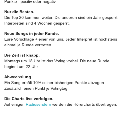
Punkte - positiv oder negativ
Nur die Besten.
Die Top 20 kommen weiter. Die anderen sind ein Jahr gesperrt.
Interpreten sind 4 Wochen gesperrt.
Neue Songs in jeder Runde.
Eure Vorschläge + einer von uns. Jeder Interpret ist höchstens
einmal je Runde vertreten.
Die Zeit ist knapp.
Montags um 18 Uhr ist das Voting vorbei. Die neue Runde
beginnt um 22 Uhr.
Abwechslung.
Ein Song erhält 10% seiner bisherigen Punkte abzogen.
Zusätzlich einen Punkt je Votingtag.
Die Charts live verfolgen.
Auf einigen
Radiosendern
werden die Hörercharts übertragen.