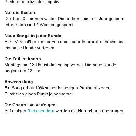
Punkte - positiv oder negativ
Nur die Besten.
Die Top 20 kommen weiter. Die anderen sind ein Jahr gesperrt.
Interpreten sind 4 Wochen gesperrt.
Neue Songs in jeder Runde.
Eure Vorschläge + einer von uns. Jeder Interpret ist höchstens
einmal je Runde vertreten.
Die Zeit ist knapp.
Montags um 18 Uhr ist das Voting vorbei. Die neue Runde
beginnt um 22 Uhr.
Abwechslung.
Ein Song erhält 10% seiner bisherigen Punkte abzogen.
Zusätzlich einen Punkt je Votingtag.
Die Charts live verfolgen.
Auf einigen
Radiosendern
werden die Hörercharts übertragen.