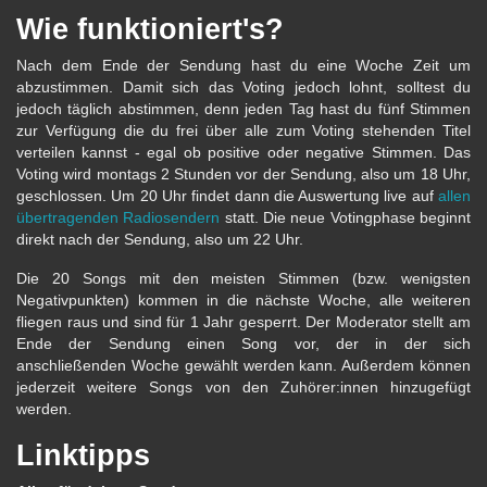
Wie funktioniert's?
Nach dem Ende der Sendung hast du eine Woche Zeit um
abzustimmen. Damit sich das Voting jedoch lohnt, solltest du
jedoch täglich abstimmen, denn jeden Tag hast du fünf Stimmen
zur Verfügung die du frei über alle zum Voting stehenden Titel
verteilen kannst - egal ob positive oder negative Stimmen. Das
Voting wird montags 2 Stunden vor der Sendung, also um 18 Uhr,
geschlossen. Um 20 Uhr findet dann die Auswertung live auf
allen
übertragenden Radiosendern
statt. Die neue Votingphase beginnt
direkt nach der Sendung, also um 22 Uhr.
Die 20 Songs mit den meisten Stimmen (bzw. wenigsten
Negativpunkten) kommen in die nächste Woche, alle weiteren
fliegen raus und sind für 1 Jahr gesperrt. Der Moderator stellt am
Ende der Sendung einen Song vor, der in der sich
anschließenden Woche gewählt werden kann. Außerdem können
jederzeit weitere Songs von den Zuhörer:innen hinzugefügt
werden.
Linktipps