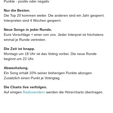
Punkte - positiv oder negativ
Nur die Besten.
Die Top 20 kommen weiter. Die anderen sind ein Jahr gesperrt.
Interpreten sind 4 Wochen gesperrt.
Neue Songs in jeder Runde.
Eure Vorschläge + einer von uns. Jeder Interpret ist höchstens
einmal je Runde vertreten.
Die Zeit ist knapp.
Montags um 18 Uhr ist das Voting vorbei. Die neue Runde
beginnt um 22 Uhr.
Abwechslung.
Ein Song erhält 10% seiner bisherigen Punkte abzogen.
Zusätzlich einen Punkt je Votingtag.
Die Charts live verfolgen.
Auf einigen
Radiosendern
werden die Hörercharts übertragen.