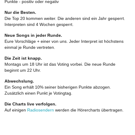
Punkte - positiv oder negativ
Nur die Besten.
Die Top 20 kommen weiter. Die anderen sind ein Jahr gesperrt.
Interpreten sind 4 Wochen gesperrt.
Neue Songs in jeder Runde.
Eure Vorschläge + einer von uns. Jeder Interpret ist höchstens
einmal je Runde vertreten.
Die Zeit ist knapp.
Montags um 18 Uhr ist das Voting vorbei. Die neue Runde
beginnt um 22 Uhr.
Abwechslung.
Ein Song erhält 10% seiner bisherigen Punkte abzogen.
Zusätzlich einen Punkt je Votingtag.
Die Charts live verfolgen.
Auf einigen
Radiosendern
werden die Hörercharts übertragen.