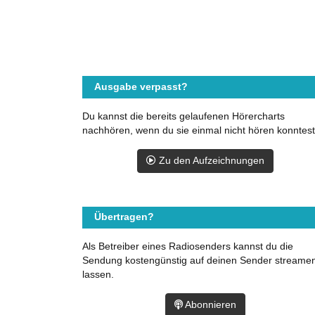
Ausgabe verpasst?
Du kannst die bereits gelaufenen Hörercharts
nachhören, wenn du sie einmal nicht hören konntest
Zu den Aufzeichnungen
Übertragen?
Als Betreiber eines Radiosenders kannst du die
Sendung kostengünstig auf deinen Sender streame
lassen.
Abonnieren