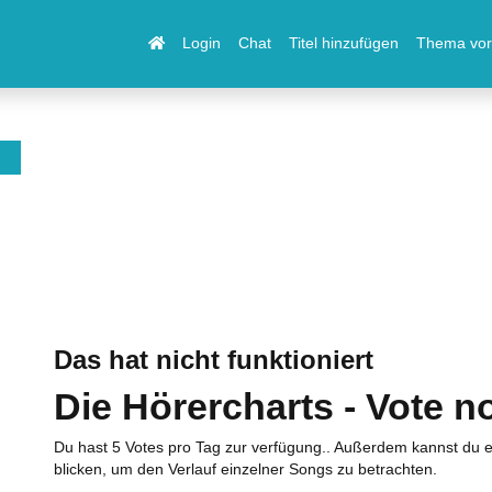
Login
Chat
Titel hinzufügen
Thema vor
Das hat nicht funktioniert
Die Hörercharts - Vote n
Du hast 5 Votes pro Tag zur verfügung.. Außerdem kannst du e
blicken, um den Verlauf einzelner Songs zu betrachten.