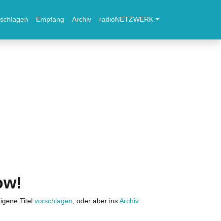
schlagen
Empfang
Archiv
radioNETZWERK
ow!
igene Titel
vorschlagen
, oder aber ins
Archiv