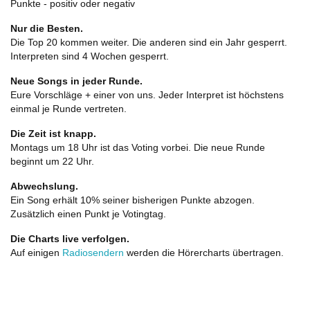
Punkte - positiv oder negativ
Nur die Besten.
Die Top 20 kommen weiter. Die anderen sind ein Jahr gesperrt.
Interpreten sind 4 Wochen gesperrt.
Neue Songs in jeder Runde.
Eure Vorschläge + einer von uns. Jeder Interpret ist höchstens
einmal je Runde vertreten.
Die Zeit ist knapp.
Montags um 18 Uhr ist das Voting vorbei. Die neue Runde
beginnt um 22 Uhr.
Abwechslung.
Ein Song erhält 10% seiner bisherigen Punkte abzogen.
Zusätzlich einen Punkt je Votingtag.
Die Charts live verfolgen.
Auf einigen
Radiosendern
werden die Hörercharts übertragen.