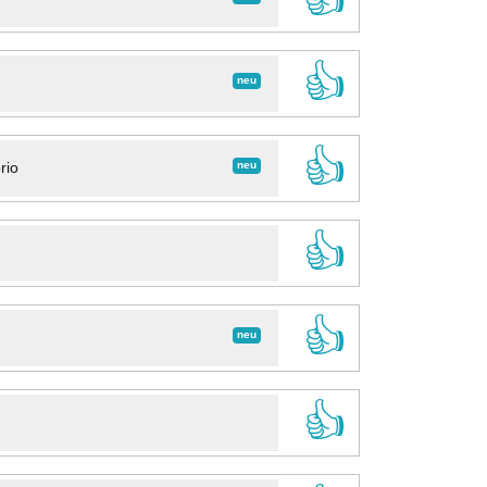
👍
neu
👍
neu
rio
👍
👍
neu
👍