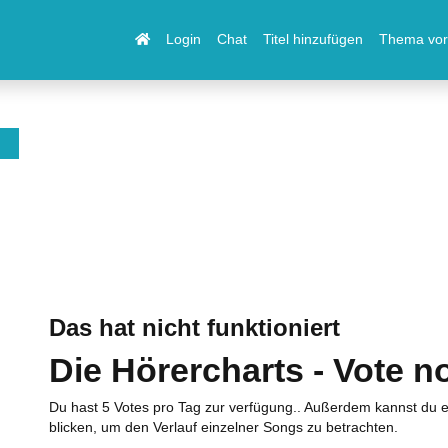
Login
Chat
Titel hinzufügen
Thema vor
Das hat nicht funktioniert
Die Hörercharts - Vote n
Du hast 5 Votes pro Tag zur verfügung.. Außerdem kannst du e
blicken, um den Verlauf einzelner Songs zu betrachten.