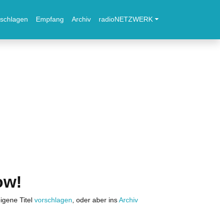
schlagen
Empfang
Archiv
radioNETZWERK
ow!
igene Titel
vorschlagen
, oder aber ins
Archiv