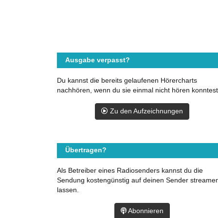
Ausgabe verpasst?
Du kannst die bereits gelaufenen Hörercharts
nachhören, wenn du sie einmal nicht hören konntest
Zu den Aufzeichnungen
Übertragen?
Als Betreiber eines Radiosenders kannst du die
Sendung kostengünstig auf deinen Sender streame
lassen.
Abonnieren