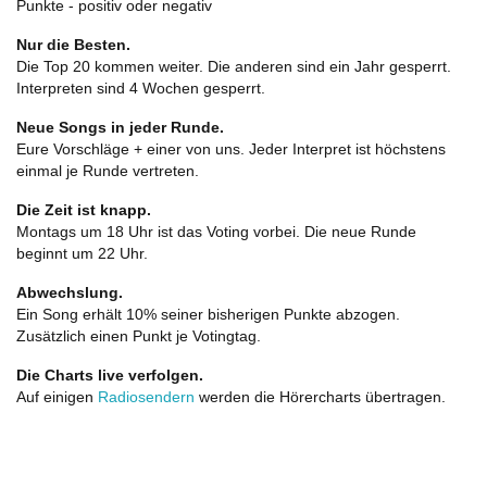
Punkte - positiv oder negativ
Nur die Besten.
Die Top 20 kommen weiter. Die anderen sind ein Jahr gesperrt.
Interpreten sind 4 Wochen gesperrt.
Neue Songs in jeder Runde.
Eure Vorschläge + einer von uns. Jeder Interpret ist höchstens
einmal je Runde vertreten.
Die Zeit ist knapp.
Montags um 18 Uhr ist das Voting vorbei. Die neue Runde
beginnt um 22 Uhr.
Abwechslung.
Ein Song erhält 10% seiner bisherigen Punkte abzogen.
Zusätzlich einen Punkt je Votingtag.
Die Charts live verfolgen.
Auf einigen
Radiosendern
werden die Hörercharts übertragen.