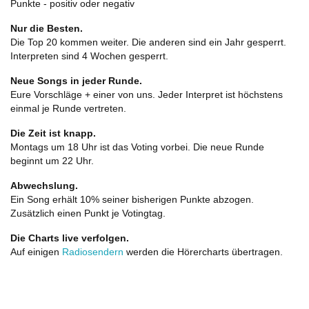
Punkte - positiv oder negativ
Nur die Besten.
Die Top 20 kommen weiter. Die anderen sind ein Jahr gesperrt.
Interpreten sind 4 Wochen gesperrt.
Neue Songs in jeder Runde.
Eure Vorschläge + einer von uns. Jeder Interpret ist höchstens
einmal je Runde vertreten.
Die Zeit ist knapp.
Montags um 18 Uhr ist das Voting vorbei. Die neue Runde
beginnt um 22 Uhr.
Abwechslung.
Ein Song erhält 10% seiner bisherigen Punkte abzogen.
Zusätzlich einen Punkt je Votingtag.
Die Charts live verfolgen.
Auf einigen
Radiosendern
werden die Hörercharts übertragen.