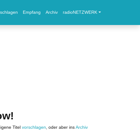
schlagen
Empfang
Archiv
radioNETZWERK
ow!
igene Titel
vorschlagen
, oder aber ins
Archiv