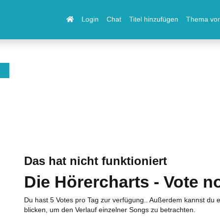
Login
Chat
Titel hinzufügen
Thema vor
Das hat nicht funktioniert
Die Hörercharts - Vote n
Du hast 5 Votes pro Tag zur verfügung.. Außerdem kannst du e
blicken, um den Verlauf einzelner Songs zu betrachten.