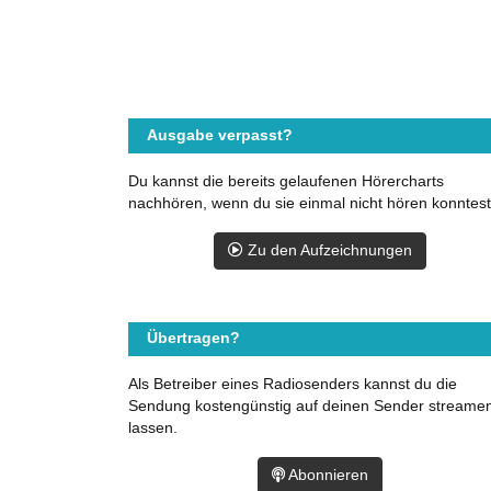
Ausgabe verpasst?
Du kannst die bereits gelaufenen Hörercharts
nachhören, wenn du sie einmal nicht hören konntest
Zu den Aufzeichnungen
Übertragen?
Als Betreiber eines Radiosenders kannst du die
Sendung kostengünstig auf deinen Sender streame
lassen.
Abonnieren