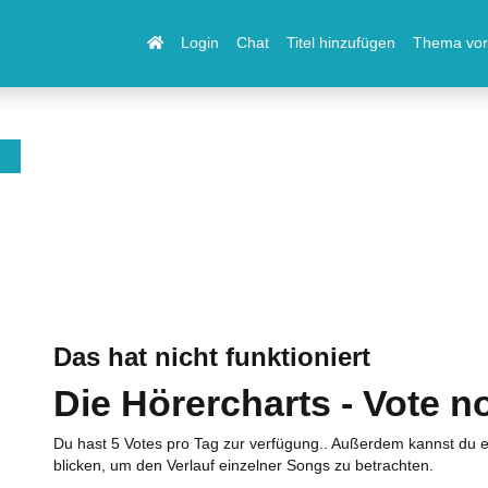
Login
Chat
Titel hinzufügen
Thema vor
Das hat nicht funktioniert
Die Hörercharts - Vote n
Du hast 5 Votes pro Tag zur verfügung.. Außerdem kannst du e
blicken, um den Verlauf einzelner Songs zu betrachten.