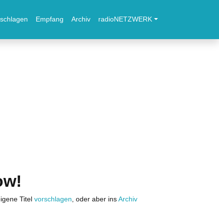
schlagen
Empfang
Archiv
radioNETZWERK
ow!
igene Titel
vorschlagen
, oder aber ins
Archiv