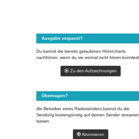
Ausgabe verpasst?
Du kannst die bereits gelaufenen Hörercharts
nachhören, wenn du sie einmal nicht hören konntest
Zu den Aufzeichnungen
Übertragen?
Als Betreiber eines Radiosenders kannst du die
Sendung kostengünstig auf deinen Sender streame
lassen.
Abonnieren