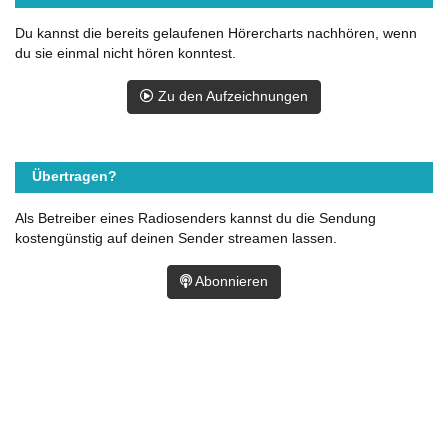
Du kannst die bereits gelaufenen Hörercharts nachhören, wenn
du sie einmal nicht hören konntest.
Zu den Aufzeichnungen
Übertragen?
Als Betreiber eines Radiosenders kannst du die Sendung
kostengünstig auf deinen Sender streamen lassen.
Abonnieren