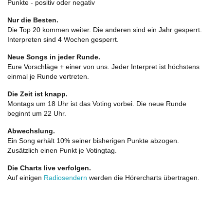
Punkte - positiv oder negativ
Nur die Besten.
Die Top 20 kommen weiter. Die anderen sind ein Jahr gesperrt.
Interpreten sind 4 Wochen gesperrt.
Neue Songs in jeder Runde.
Eure Vorschläge + einer von uns. Jeder Interpret ist höchstens
einmal je Runde vertreten.
Die Zeit ist knapp.
Montags um 18 Uhr ist das Voting vorbei. Die neue Runde
beginnt um 22 Uhr.
Abwechslung.
Ein Song erhält 10% seiner bisherigen Punkte abzogen.
Zusätzlich einen Punkt je Votingtag.
Die Charts live verfolgen.
Auf einigen
Radiosendern
werden die Hörercharts übertragen.