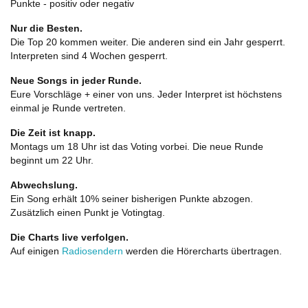
Punkte - positiv oder negativ
Nur die Besten.
Die Top 20 kommen weiter. Die anderen sind ein Jahr gesperrt.
Interpreten sind 4 Wochen gesperrt.
Neue Songs in jeder Runde.
Eure Vorschläge + einer von uns. Jeder Interpret ist höchstens
einmal je Runde vertreten.
Die Zeit ist knapp.
Montags um 18 Uhr ist das Voting vorbei. Die neue Runde
beginnt um 22 Uhr.
Abwechslung.
Ein Song erhält 10% seiner bisherigen Punkte abzogen.
Zusätzlich einen Punkt je Votingtag.
Die Charts live verfolgen.
Auf einigen
Radiosendern
werden die Hörercharts übertragen.