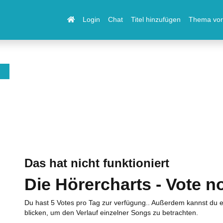
Login
Chat
Titel hinzufügen
Thema vor
Das hat nicht funktioniert
Die Hörercharts - Vote n
Du hast 5 Votes pro Tag zur verfügung.. Außerdem kannst du e
blicken, um den Verlauf einzelner Songs zu betrachten.