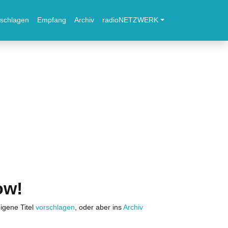
schlagen
Empfang
Archiv
radioNETZWERK
ow!
igene Titel
vorschlagen
, oder aber ins
Archiv