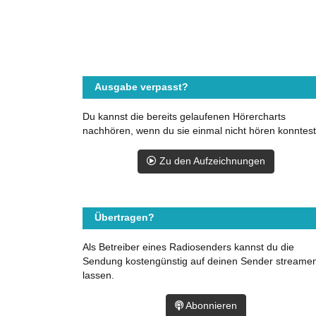
Ausgabe verpasst?
Du kannst die bereits gelaufenen Hörercharts
nachhören, wenn du sie einmal nicht hören konntest
Zu den Aufzeichnungen
Übertragen?
Als Betreiber eines Radiosenders kannst du die
Sendung kostengünstig auf deinen Sender streame
lassen.
Abonnieren