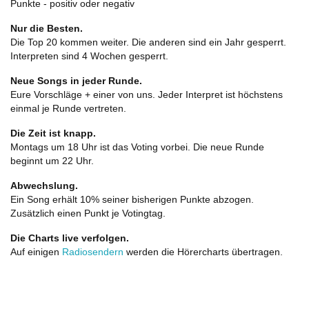
Punkte - positiv oder negativ
Nur die Besten.
Die Top 20 kommen weiter. Die anderen sind ein Jahr gesperrt.
Interpreten sind 4 Wochen gesperrt.
Neue Songs in jeder Runde.
Eure Vorschläge + einer von uns. Jeder Interpret ist höchstens
einmal je Runde vertreten.
Die Zeit ist knapp.
Montags um 18 Uhr ist das Voting vorbei. Die neue Runde
beginnt um 22 Uhr.
Abwechslung.
Ein Song erhält 10% seiner bisherigen Punkte abzogen.
Zusätzlich einen Punkt je Votingtag.
Die Charts live verfolgen.
Auf einigen
Radiosendern
werden die Hörercharts übertragen.