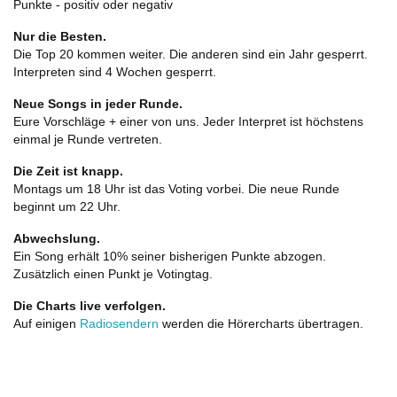
Punkte - positiv oder negativ
Nur die Besten.
Die Top 20 kommen weiter. Die anderen sind ein Jahr gesperrt.
Interpreten sind 4 Wochen gesperrt.
Neue Songs in jeder Runde.
Eure Vorschläge + einer von uns. Jeder Interpret ist höchstens
einmal je Runde vertreten.
Die Zeit ist knapp.
Montags um 18 Uhr ist das Voting vorbei. Die neue Runde
beginnt um 22 Uhr.
Abwechslung.
Ein Song erhält 10% seiner bisherigen Punkte abzogen.
Zusätzlich einen Punkt je Votingtag.
Die Charts live verfolgen.
Auf einigen
Radiosendern
werden die Hörercharts übertragen.