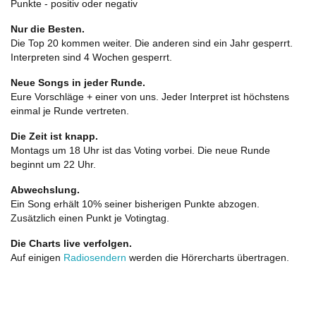
Punkte - positiv oder negativ
Nur die Besten.
Die Top 20 kommen weiter. Die anderen sind ein Jahr gesperrt.
Interpreten sind 4 Wochen gesperrt.
Neue Songs in jeder Runde.
Eure Vorschläge + einer von uns. Jeder Interpret ist höchstens
einmal je Runde vertreten.
Die Zeit ist knapp.
Montags um 18 Uhr ist das Voting vorbei. Die neue Runde
beginnt um 22 Uhr.
Abwechslung.
Ein Song erhält 10% seiner bisherigen Punkte abzogen.
Zusätzlich einen Punkt je Votingtag.
Die Charts live verfolgen.
Auf einigen
Radiosendern
werden die Hörercharts übertragen.