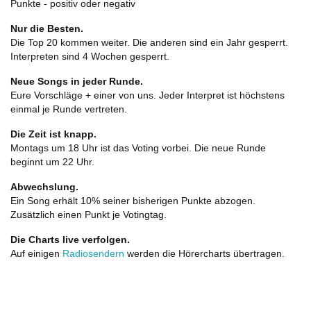
Punkte - positiv oder negativ
Nur die Besten.
Die Top 20 kommen weiter. Die anderen sind ein Jahr gesperrt.
Interpreten sind 4 Wochen gesperrt.
Neue Songs in jeder Runde.
Eure Vorschläge + einer von uns. Jeder Interpret ist höchstens
einmal je Runde vertreten.
Die Zeit ist knapp.
Montags um 18 Uhr ist das Voting vorbei. Die neue Runde
beginnt um 22 Uhr.
Abwechslung.
Ein Song erhält 10% seiner bisherigen Punkte abzogen.
Zusätzlich einen Punkt je Votingtag.
Die Charts live verfolgen.
Auf einigen
Radiosendern
werden die Hörercharts übertragen.