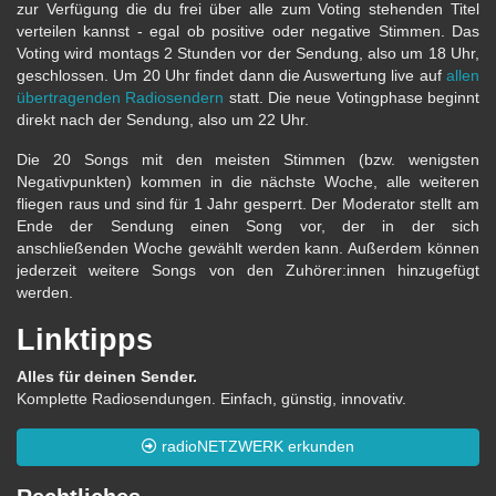
zur Verfügung die du frei über alle zum Voting stehenden Titel
verteilen kannst - egal ob positive oder negative Stimmen. Das
Voting wird montags 2 Stunden vor der Sendung, also um 18 Uhr,
geschlossen. Um 20 Uhr findet dann die Auswertung live auf
allen
übertragenden Radiosendern
statt. Die neue Votingphase beginnt
direkt nach der Sendung, also um 22 Uhr.
Die 20 Songs mit den meisten Stimmen (bzw. wenigsten
Negativpunkten) kommen in die nächste Woche, alle weiteren
fliegen raus und sind für 1 Jahr gesperrt. Der Moderator stellt am
Ende der Sendung einen Song vor, der in der sich
anschließenden Woche gewählt werden kann. Außerdem können
jederzeit weitere Songs von den Zuhörer:innen hinzugefügt
werden.
Linktipps
Alles für deinen Sender.
Komplette Radiosendungen. Einfach, günstig, innovativ.
radioNETZWERK erkunden