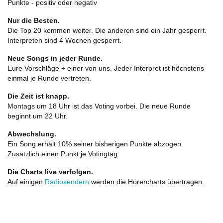
Punkte - positiv oder negativ
Nur die Besten.
Die Top 20 kommen weiter. Die anderen sind ein Jahr gesperrt.
Interpreten sind 4 Wochen gesperrt.
Neue Songs in jeder Runde.
Eure Vorschläge + einer von uns. Jeder Interpret ist höchstens
einmal je Runde vertreten.
Die Zeit ist knapp.
Montags um 18 Uhr ist das Voting vorbei. Die neue Runde
beginnt um 22 Uhr.
Abwechslung.
Ein Song erhält 10% seiner bisherigen Punkte abzogen.
Zusätzlich einen Punkt je Votingtag.
Die Charts live verfolgen.
Auf einigen
Radiosendern
werden die Hörercharts übertragen.