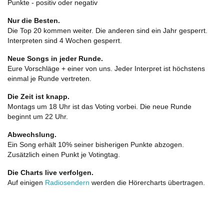
Punkte - positiv oder negativ
Nur die Besten.
Die Top 20 kommen weiter. Die anderen sind ein Jahr gesperrt.
Interpreten sind 4 Wochen gesperrt.
Neue Songs in jeder Runde.
Eure Vorschläge + einer von uns. Jeder Interpret ist höchstens
einmal je Runde vertreten.
Die Zeit ist knapp.
Montags um 18 Uhr ist das Voting vorbei. Die neue Runde
beginnt um 22 Uhr.
Abwechslung.
Ein Song erhält 10% seiner bisherigen Punkte abzogen.
Zusätzlich einen Punkt je Votingtag.
Die Charts live verfolgen.
Auf einigen
Radiosendern
werden die Hörercharts übertragen.