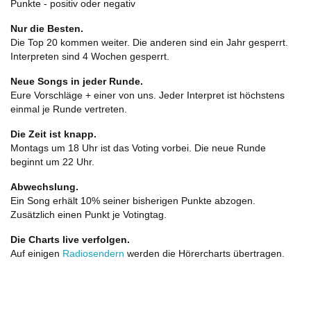
Punkte - positiv oder negativ
Nur die Besten.
Die Top 20 kommen weiter. Die anderen sind ein Jahr gesperrt.
Interpreten sind 4 Wochen gesperrt.
Neue Songs in jeder Runde.
Eure Vorschläge + einer von uns. Jeder Interpret ist höchstens
einmal je Runde vertreten.
Die Zeit ist knapp.
Montags um 18 Uhr ist das Voting vorbei. Die neue Runde
beginnt um 22 Uhr.
Abwechslung.
Ein Song erhält 10% seiner bisherigen Punkte abzogen.
Zusätzlich einen Punkt je Votingtag.
Die Charts live verfolgen.
Auf einigen
Radiosendern
werden die Hörercharts übertragen.