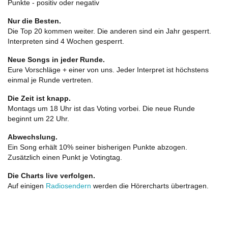
Punkte - positiv oder negativ
Nur die Besten.
Die Top 20 kommen weiter. Die anderen sind ein Jahr gesperrt.
Interpreten sind 4 Wochen gesperrt.
Neue Songs in jeder Runde.
Eure Vorschläge + einer von uns. Jeder Interpret ist höchstens
einmal je Runde vertreten.
Die Zeit ist knapp.
Montags um 18 Uhr ist das Voting vorbei. Die neue Runde
beginnt um 22 Uhr.
Abwechslung.
Ein Song erhält 10% seiner bisherigen Punkte abzogen.
Zusätzlich einen Punkt je Votingtag.
Die Charts live verfolgen.
Auf einigen
Radiosendern
werden die Hörercharts übertragen.