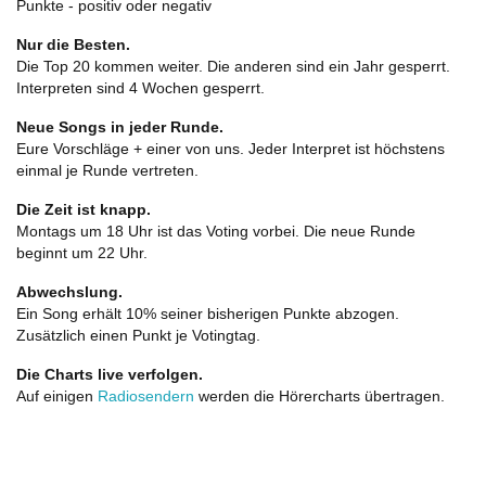
Punkte - positiv oder negativ
Nur die Besten.
Die Top 20 kommen weiter. Die anderen sind ein Jahr gesperrt.
Interpreten sind 4 Wochen gesperrt.
Neue Songs in jeder Runde.
Eure Vorschläge + einer von uns. Jeder Interpret ist höchstens
einmal je Runde vertreten.
Die Zeit ist knapp.
Montags um 18 Uhr ist das Voting vorbei. Die neue Runde
beginnt um 22 Uhr.
Abwechslung.
Ein Song erhält 10% seiner bisherigen Punkte abzogen.
Zusätzlich einen Punkt je Votingtag.
Die Charts live verfolgen.
Auf einigen
Radiosendern
werden die Hörercharts übertragen.