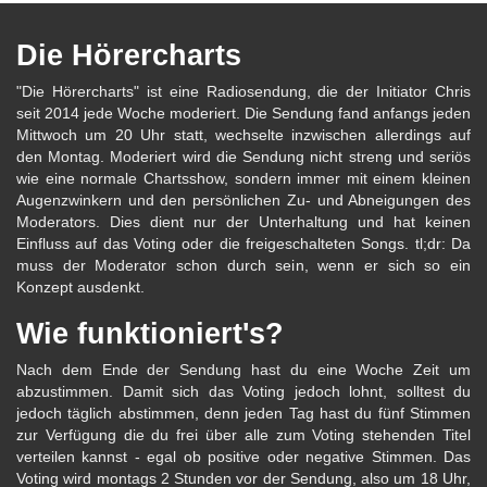
Die Hörercharts
"Die Hörercharts" ist eine Radiosendung, die der Initiator Chris
seit 2014 jede Woche moderiert. Die Sendung fand anfangs jeden
Mittwoch um 20 Uhr statt, wechselte inzwischen allerdings auf
den Montag. Moderiert wird die Sendung nicht streng und seriös
wie eine normale Chartsshow, sondern immer mit einem kleinen
Augenzwinkern und den persönlichen Zu- und Abneigungen des
Moderators. Dies dient nur der Unterhaltung und hat keinen
Einfluss auf das Voting oder die freigeschalteten Songs. tl;dr: Da
muss der Moderator schon durch sein, wenn er sich so ein
Konzept ausdenkt.
Wie funktioniert's?
Nach dem Ende der Sendung hast du eine Woche Zeit um
abzustimmen. Damit sich das Voting jedoch lohnt, solltest du
jedoch täglich abstimmen, denn jeden Tag hast du fünf Stimmen
zur Verfügung die du frei über alle zum Voting stehenden Titel
verteilen kannst - egal ob positive oder negative Stimmen. Das
Voting wird montags 2 Stunden vor der Sendung, also um 18 Uhr,