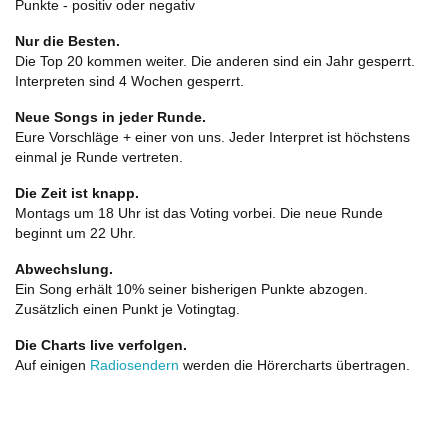
Punkte - positiv oder negativ
Nur die Besten.
Die Top 20 kommen weiter. Die anderen sind ein Jahr gesperrt.
Interpreten sind 4 Wochen gesperrt.
Neue Songs in jeder Runde.
Eure Vorschläge + einer von uns. Jeder Interpret ist höchstens
einmal je Runde vertreten.
Die Zeit ist knapp.
Montags um 18 Uhr ist das Voting vorbei. Die neue Runde
beginnt um 22 Uhr.
Abwechslung.
Ein Song erhält 10% seiner bisherigen Punkte abzogen.
Zusätzlich einen Punkt je Votingtag.
Die Charts live verfolgen.
Auf einigen
Radiosendern
werden die Hörercharts übertragen.