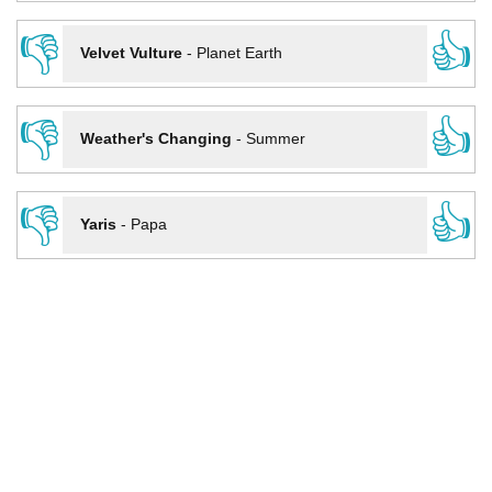
👎
👍
Velvet Vulture
-
Planet Earth
👎
👍
Weather's Changing
-
Summer
👎
👍
Yaris
-
Papa