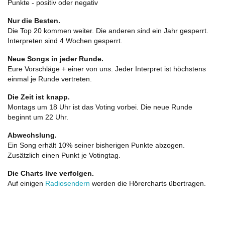
Punkte - positiv oder negativ
Nur die Besten.
Die Top 20 kommen weiter. Die anderen sind ein Jahr gesperrt.
Interpreten sind 4 Wochen gesperrt.
Neue Songs in jeder Runde.
Eure Vorschläge + einer von uns. Jeder Interpret ist höchstens
einmal je Runde vertreten.
Die Zeit ist knapp.
Montags um 18 Uhr ist das Voting vorbei. Die neue Runde
beginnt um 22 Uhr.
Abwechslung.
Ein Song erhält 10% seiner bisherigen Punkte abzogen.
Zusätzlich einen Punkt je Votingtag.
Die Charts live verfolgen.
Auf einigen
Radiosendern
werden die Hörercharts übertragen.