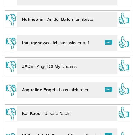
👎
👍
Huhnsohn
-
An der Ballermannküste
👎
👍
neu
Ina Irgendwo
-
Ich steh wieder auf
👎
👍
JADE
-
Angel Of My Dreams
👎
👍
neu
Jaqueline Engel
-
Lass mich raten
👎
👍
Kai Kaos
-
Unsere Nacht