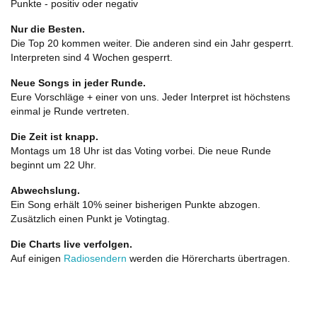
Punkte - positiv oder negativ
Nur die Besten.
Die Top 20 kommen weiter. Die anderen sind ein Jahr gesperrt.
Interpreten sind 4 Wochen gesperrt.
Neue Songs in jeder Runde.
Eure Vorschläge + einer von uns. Jeder Interpret ist höchstens
einmal je Runde vertreten.
Die Zeit ist knapp.
Montags um 18 Uhr ist das Voting vorbei. Die neue Runde
beginnt um 22 Uhr.
Abwechslung.
Ein Song erhält 10% seiner bisherigen Punkte abzogen.
Zusätzlich einen Punkt je Votingtag.
Die Charts live verfolgen.
Auf einigen
Radiosendern
werden die Hörercharts übertragen.