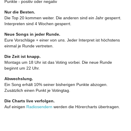
Punkte - positiv oder negativ
Nur die Besten.
Die Top 20 kommen weiter. Die anderen sind ein Jahr gesperrt.
Interpreten sind 4 Wochen gesperrt.
Neue Songs in jeder Runde.
Eure Vorschläge + einer von uns. Jeder Interpret ist höchstens
einmal je Runde vertreten.
Die Zeit ist knapp.
Montags um 18 Uhr ist das Voting vorbei. Die neue Runde
beginnt um 22 Uhr.
Abwechslung.
Ein Song erhält 10% seiner bisherigen Punkte abzogen.
Zusätzlich einen Punkt je Votingtag.
Die Charts live verfolgen.
Auf einigen
Radiosendern
werden die Hörercharts übertragen.