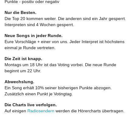
Punkte - positiv oder negativ
Nur die Besten.
Die Top 20 kommen weiter. Die anderen sind ein Jahr gesperrt.
Interpreten sind 4 Wochen gesperrt.
Neue Songs in jeder Runde.
Eure Vorschläge + einer von uns. Jeder Interpret ist höchstens
einmal je Runde vertreten.
Die Zeit ist knapp.
Montags um 18 Uhr ist das Voting vorbei. Die neue Runde
beginnt um 22 Uhr.
Abwechslung.
Ein Song erhält 10% seiner bisherigen Punkte abzogen.
Zusätzlich einen Punkt je Votingtag.
Die Charts live verfolgen.
Auf einigen
Radiosendern
werden die Hörercharts übertragen.