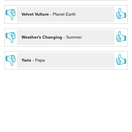
👎
👍
Velvet Vulture
-
Planet Earth
👎
👍
Weather's Changing
-
Summer
👎
👍
Yaris
-
Papa