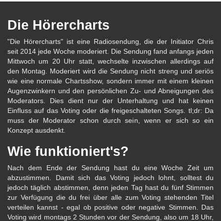
Die Hörercharts
"Die Hörercharts" ist eine Radiosendung, die der Initiator Chris
seit 2014 jede Woche moderiert. Die Sendung fand anfangs jeden
Mittwoch um 20 Uhr statt, wechselte inzwischen allerdings auf
den Montag. Moderiert wird die Sendung nicht streng und seriös
wie eine normale Chartsshow, sondern immer mit einem kleinen
Augenzwinkern und den persönlichen Zu- und Abneigungen des
Moderators. Dies dient nur der Unterhaltung und hat keinen
Einfluss auf das Voting oder die freigeschalteten Songs. tl;dr: Da
muss der Moderator schon durch sein, wenn er sich so ein
Konzept ausdenkt.
Wie funktioniert's?
Nach dem Ende der Sendung hast du eine Woche Zeit um
abzustimmen. Damit sich das Voting jedoch lohnt, solltest du
jedoch täglich abstimmen, denn jeden Tag hast du fünf Stimmen
zur Verfügung die du frei über alle zum Voting stehenden Titel
verteilen kannst - egal ob positive oder negative Stimmen. Das
Voting wird montags 2 Stunden vor der Sendung, also um 18 Uhr,