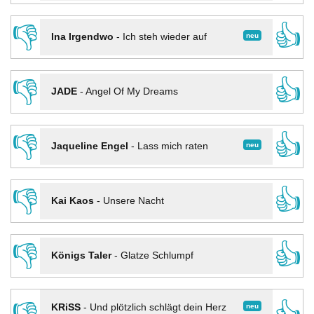
👎
👍
neu
Ina Irgendwo
-
Ich steh wieder auf
👎
👍
JADE
-
Angel Of My Dreams
👎
👍
neu
Jaqueline Engel
-
Lass mich raten
👎
👍
Kai Kaos
-
Unsere Nacht
👎
👍
Königs Taler
-
Glatze Schlumpf
neu
KRiSS
-
Und plötzlich schlägt dein Herz