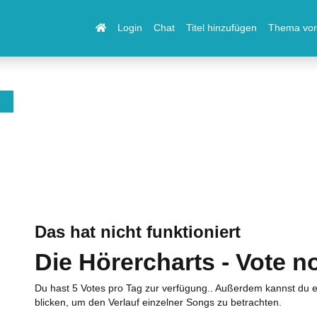
Login
Chat
Titel hinzufügen
Thema vor
Das hat nicht funktioniert
Die Hörercharts - Vote n
Du hast 5 Votes pro Tag zur verfügung.. Außerdem kannst du e
blicken, um den Verlauf einzelner Songs zu betrachten.