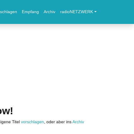
schlagen
Empfang
Archiv
radioNETZWERK
ow!
igene Titel
vorschlagen
, oder aber ins
Archiv