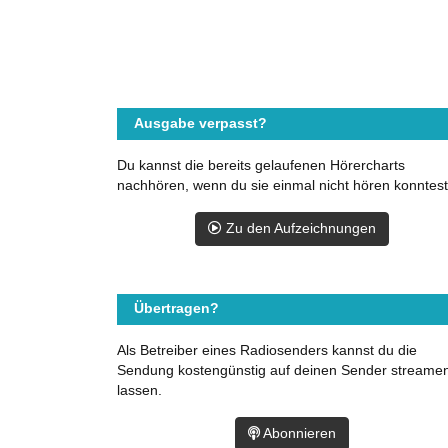
Ausgabe verpasst?
Du kannst die bereits gelaufenen Hörercharts
nachhören, wenn du sie einmal nicht hören konntest
Zu den Aufzeichnungen
Übertragen?
Als Betreiber eines Radiosenders kannst du die
Sendung kostengünstig auf deinen Sender streame
lassen.
Abonnieren