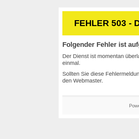
FEHLER 503 - D
Folgender Fehler ist auf
Der Dienst ist momentan überla
einmal.
Sollten Sie diese Fehlermeldun
den
Webmaster
.
Pow