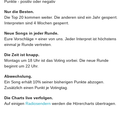
Punkte - positiv oder negativ
Nur die Besten.
Die Top 20 kommen weiter. Die anderen sind ein Jahr gesperrt.
Interpreten sind 4 Wochen gesperrt.
Neue Songs in jeder Runde.
Eure Vorschläge + einer von uns. Jeder Interpret ist höchstens
einmal je Runde vertreten.
Die Zeit ist knapp.
Montags um 18 Uhr ist das Voting vorbei. Die neue Runde
beginnt um 22 Uhr.
Abwechslung.
Ein Song erhält 10% seiner bisherigen Punkte abzogen.
Zusätzlich einen Punkt je Votingtag.
Die Charts live verfolgen.
Auf einigen
Radiosendern
werden die Hörercharts übertragen.