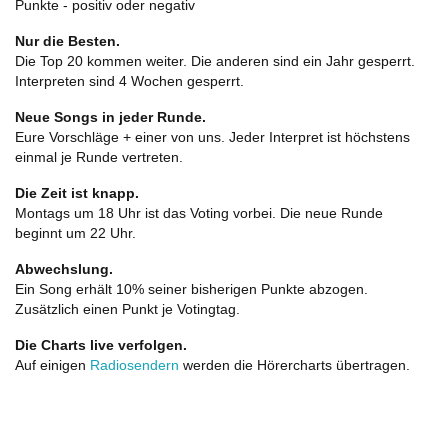
Punkte - positiv oder negativ
Nur die Besten.
Die Top 20 kommen weiter. Die anderen sind ein Jahr gesperrt.
Interpreten sind 4 Wochen gesperrt.
Neue Songs in jeder Runde.
Eure Vorschläge + einer von uns. Jeder Interpret ist höchstens
einmal je Runde vertreten.
Die Zeit ist knapp.
Montags um 18 Uhr ist das Voting vorbei. Die neue Runde
beginnt um 22 Uhr.
Abwechslung.
Ein Song erhält 10% seiner bisherigen Punkte abzogen.
Zusätzlich einen Punkt je Votingtag.
Die Charts live verfolgen.
Auf einigen
Radiosendern
werden die Hörercharts übertragen.