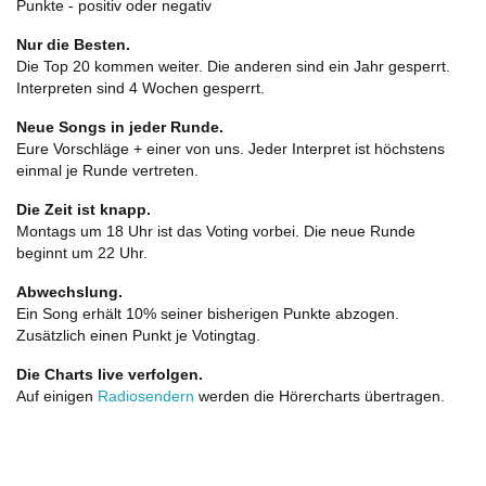
Punkte - positiv oder negativ
Nur die Besten.
Die Top 20 kommen weiter. Die anderen sind ein Jahr gesperrt.
Interpreten sind 4 Wochen gesperrt.
Neue Songs in jeder Runde.
Eure Vorschläge + einer von uns. Jeder Interpret ist höchstens
einmal je Runde vertreten.
Die Zeit ist knapp.
Montags um 18 Uhr ist das Voting vorbei. Die neue Runde
beginnt um 22 Uhr.
Abwechslung.
Ein Song erhält 10% seiner bisherigen Punkte abzogen.
Zusätzlich einen Punkt je Votingtag.
Die Charts live verfolgen.
Auf einigen
Radiosendern
werden die Hörercharts übertragen.